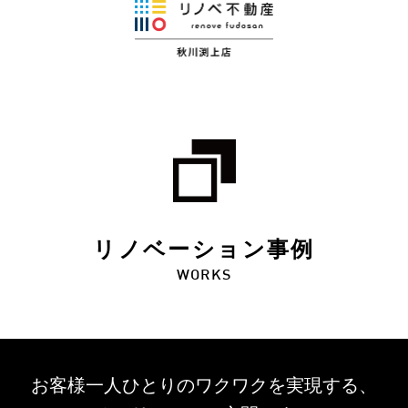
リノベーション事例
WORKS
お客様一人ひとりのワクワクを
実現する、