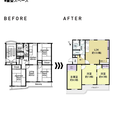
■書斎スペース