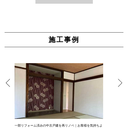
施工事例
一部リフォーム済みの中古戸建を再リノベ｜お客様を気持ちよ
広さ&た