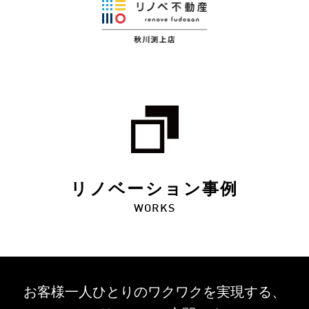
リノベーション事例
WORKS
お客様一人ひとりのワクワクを
実現する、