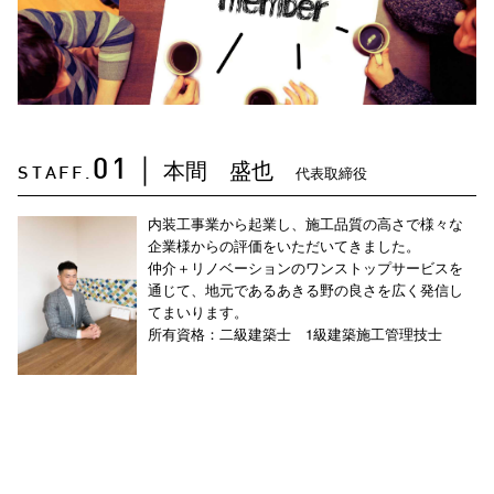
本間 盛也
01
｜
代表取締役
STAFF.
内装工事業から起業し、施工品質の高さで様々な
企業様からの評価をいただいてきました。
仲介＋リノベーションのワンストップサービスを
通じて、地元であるあきる野の良さを広く発信し
てまいります。
所有資格：二級建築士 1級建築施工管理技士