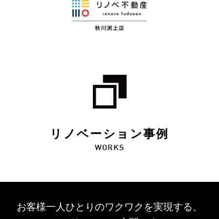
リノベーション事例
WORKS
お客様一人ひとりのワクワクを
実現する、