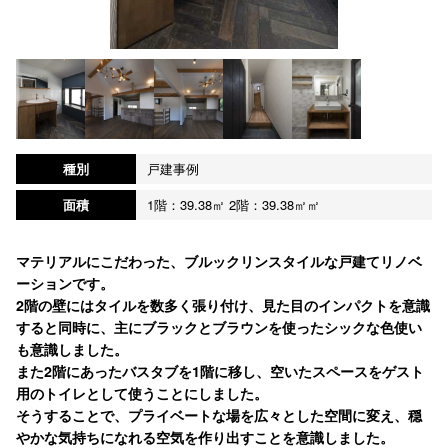
種別
戸建事例
面積
1階：39.38㎡ 2階：39.38㎡㎡
マテリアルにこだわった、ブルックリンスタイルな戸建てリノベ
ーションです。
2階の壁にはタイルを数多く張り付け、見た目のインパクトを意識
すると同時に、主にブラックとブラウンを使ったシックな色使い
も意識しました。
また2階にあったバスタブを1階に移し、空いたスペースをゲスト
用のトイレとして使うことにしました。
そうすることで、プライベートな場を広々とした空間に変え、穏
やかな気持ちになれる空気を作り出すことを意識しました。