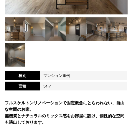
種別
マンション事例
面積
54㎡
フルスケルトンリノベーションで固定概念にとらわれない、自由
な空間のお家。
無機質とナチュラルのミックス感をお部屋に設け、個性的な空間
も演出しております。