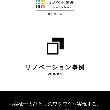
リノベーション事例
WORKS
お客様一人ひとりのワクワクを
実現する、