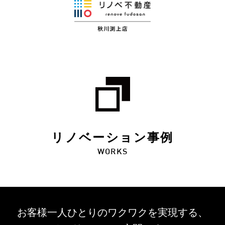
リノベーション事例
WORKS
お客様一人ひとりのワクワクを
実現する、