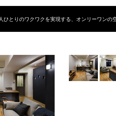
人ひとりのワクワクを
実現する、
オンリーワンの