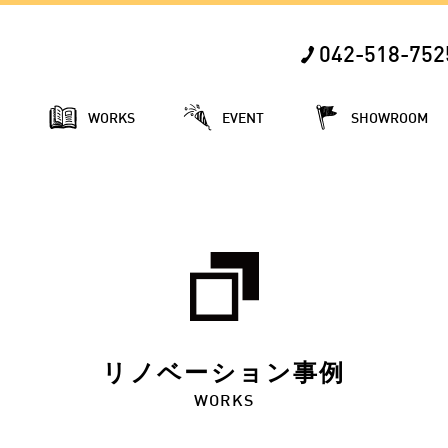
042-518-752
E
WORKS
EVENT
SHOWROOM
リノベーション事例
WORKS