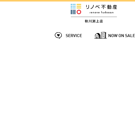
SERVICE
NOW ON SAL