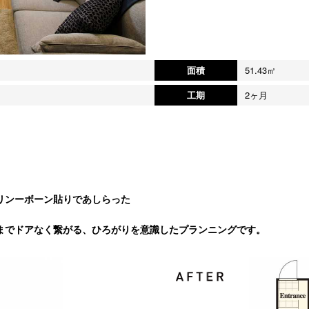
面積
51.43㎡
工期
2ヶ月
リンーボーン貼りであしらった
までドアなく繋がる、ひろがりを意識したプランニングです。