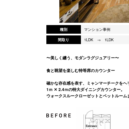
種別
マンション事例
間取り
1LDK → 1LDK
〜美しく纏う、モダンラグジュアリー〜
食と眺望を楽しむ特等席のカウンター
確かな存在感を表す、ミャンマーチークをヘ
1ｍ ✕ 2.4ｍの特大ダイニングカウンター。
ウォークスルークローゼットとベットルーム