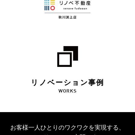
リノベーション事例
WORKS
お客様一人ひとりのワクワクを
実現する、