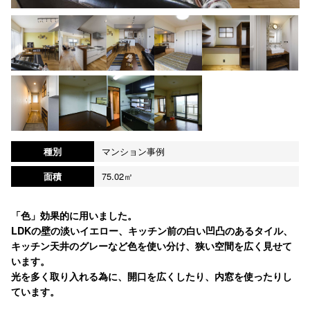
種別
マンション事例
面積
75.02㎡
「色」効果的に用いました。
LDKの壁の淡いイエロー、キッチン前の白い凹凸のあるタイル、
キッチン天井のグレーなど色を使い分け、狭い空間を広く見せて
います。
光を多く取り入れる為に、開口を広くしたり、内窓を使ったりし
ています。