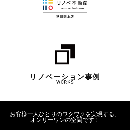
リノベーション事例
WORKS
お客様一人ひとりのワクワクを実現する、
オンリーワンの空間です！