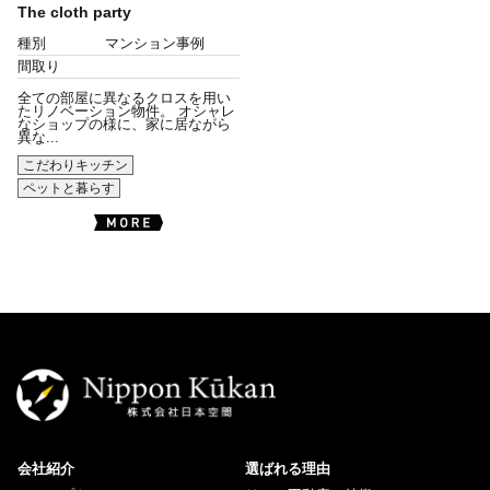
The cloth party
種別
マンション事例
間取り
全ての部屋に異なるクロスを用い
たリノベーション物件。 オシャレ
なショップの様に、家に居ながら
異な...
こだわりキッチン
ペットと暮らす
会社紹介
選ばれる理由