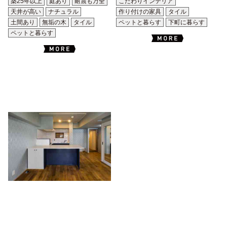
築25年以上
庭あり
耐震も万全
こだわりインテリア
天井が高い
ナチュラル
作り付けの家具
タイル
土間あり
無垢の木
タイル
ペットと暮らす
下町に暮らす
ペットと暮らす