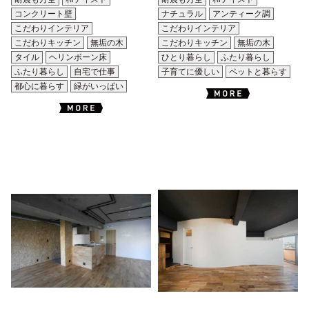
コンクリート壁
ナチュラル
アンティーク調
こだわりインテリア
こだわりインテリア
こだわりキッチン
無垢の木
こだわりキッチン
無垢の木
タイル
ヘリンボーン床
ひとり暮らし
ふたり暮らし
ふたり暮らし
自宅で仕事
子育てに優しい
ペットと暮らす
都心に暮らす
緑がいっぱい