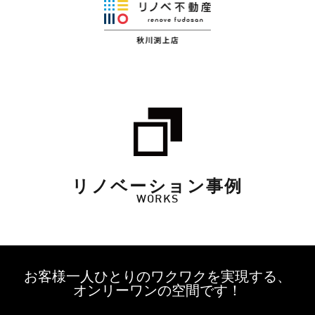
リノベーション事例
WORKS
お客様一人ひとりのワクワクを実現する、
オンリーワンの空間です！